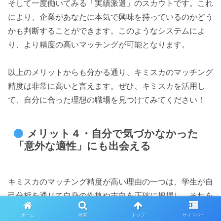
そして一度働いてみる「実績派遣」のスカウトです。これ
により、企業があなたに本気で興味を持っているのかどう
かも判断することができます。このようなシステムによ
り、より精度の高いマッチングが可能となります。
以上のメリットからも分かる通り、キミスカのマッチング
精度は非常に高いと言えます。ぜひ、キミスカを活用し
て、自分に合った理想の職場を見つけてみてください！
メリット４・自分で気づかなかった
「意外な適性」にも出会える
キミスカのマッチング精度が高い理由の一つは、学生が自
己分析を通じて自身の性格や志向を正確に把握し、それを
もとにした適性診断が行われる点にあります。これによ
ホーム
検索
トップ
サイドバー