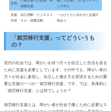
一般企業への就職・再
働く力を身につけるトレーニ
目的
就職支援
ング中心
支援
自己理解・ビジネスス
一人ひとりに合わせた支援計
内容
キル・就職活動
画あり
「就労移行支援」ってどういうも
の？
現代の社会では、障がいを持つ方々が自立した生活を送る
ために支援を必要としています。その中でも、障がい者の
方々が社会に参加し、自立した働き方を実現するための重
要な支援の一つが「就労移行支援」です。では、具体的に
「就労移行支援」とは何でしょうか？
就労移行支援とは、障がい者が社会で働くために必要なス