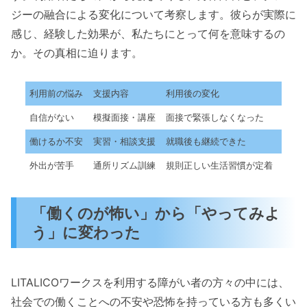
ジーの融合による変化について考察します。彼らが実際に
感じ、経験した効果が、私たちにとって何を意味するの
か。その真相に迫ります。
利用前の悩み
支援内容
利用後の変化
自信がない
模擬面接・講座
面接で緊張しなくなった
働けるか不安
実習・相談支援
就職後も継続できた
外出が苦手
通所リズム訓練
規則正しい生活習慣が定着
「働くのが怖い」から「やってみよ
う」に変わった
LITALICOワークスを利用する障がい者の方々の中には、
社会での働くことへの不安や恐怖を持っている方も多くい