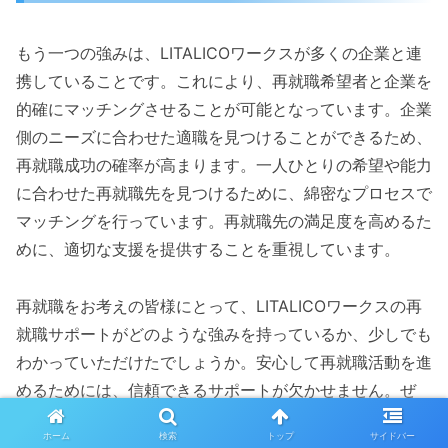
もう一つの強みは、LITALICOワークスが多くの企業と連
携していることです。これにより、再就職希望者と企業を
的確にマッチングさせることが可能となっています。企業
側のニーズに合わせた適職を見つけることができるため、
再就職成功の確率が高まります。一人ひとりの希望や能力
に合わせた再就職先を見つけるために、綿密なプロセスで
マッチングを行っています。再就職先の満足度を高めるた
めに、適切な支援を提供することを重視しています。
再就職をお考えの皆様にとって、LITALICOワークスの再
就職サポートがどのような強みを持っているか、少しでも
わかっていただけたでしょうか。安心して再就職活動を進
めるためには、信頼できるサポートが欠かせません。ぜ
ひ、自分に合った再就職先を見つけるために、LITALICO
ホーム
検索
トップ
サイドバー
ワークスのサービスを検討してみてください。成功につな