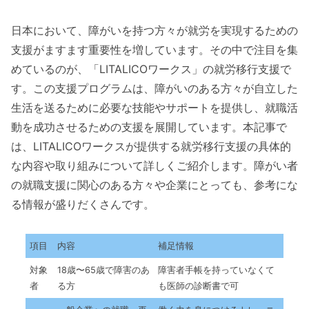
日本において、障がいを持つ方々が就労を実現するための
支援がますます重要性を増しています。その中で注目を集
めているのが、「LITALICOワークス」の就労移行支援で
す。この支援プログラムは、障がいのある方々が自立した
生活を送るために必要な技能やサポートを提供し、就職活
動を成功させるための支援を展開しています。本記事で
は、LITALICOワークスが提供する就労移行支援の具体的
な内容や取り組みについて詳しくご紹介します。障がい者
の就職支援に関心のある方々や企業にとっても、参考にな
る情報が盛りだくさんです。
項目
内容
補足情報
対象
18歳〜65歳で障害のあ
障害者手帳を持っていなくて
者
る方
も医師の診断書で可