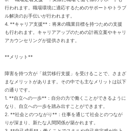
行われます。職場環境に適応するためのサポートやトラブ
ル解決のお手伝いが行われます。
4. **キャリア支援**：将来の職業目標を持つための支援
も行われます。キャリアアップのための計画立案やキャリ
アカウンセリングが提供されます。
**メリット**
障害を持つ方が「就労移行支援」を受けることで、さまざ
まなメリットがあります。その中でも主なメリットは以下
の通りです。
1. **自立への一歩**：自分の力で働くことができるように
なり、自立への一歩を踏み出すことができます。
2. **社会とのつながり**：仕事を通じて社会とのつなが
りが深まり、新たな人間関係が築かれます。
3. **自己成長**：働くことでスキルや自己肯定感が向上