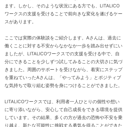
ます。しかし、そのような状況にある方でも、LITALICO
ワークスの支援を受けることで前向きな変化を遂げるケー
スがあります。
ここでは実際の体験談をご紹介します。Aさんは、過去に
働くことに対する不安からなかなか一歩を踏み出せずにい
ましたが、LITALICOワークスでの支援を受ける中で、自
分にできることを少しずつ試してみることの大切さに気づ
きました。周囲のサポートを受けながら、着実にステップ
を重ねていったAさんは、「やってみよう」とポジティブ
な気持ちで取り組む姿勢を身につけることができました。
LITALICOワークスでは、利用者一人ひとりの個性や想い
に寄り添いながら、安心して自己成長をできる環境を提供
しています。その結果、多くの方が過去の恐怖や不安を乗
り越え、新たな可能性に挑戦する勇気を得ることができた