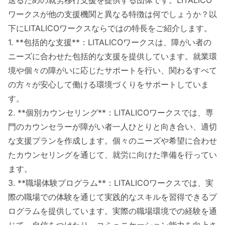
ワークスが他の支援機関と異なる特徴は何でしょうか？以
下にLITALICOワークスならではの特長をご紹介します。
1. **包括的な支援**：LITALICOワークスは、障がい者の
ニーズに合わせた包括的な支援を提供しています。就業環
境や個々の障がいに応じたサポートを行い、関わるすべて
の方々が安心して働ける環境づくりをサポートしていま
す。
2. **個別カウンセリング**：LITALICOワークスでは、専
門のカウンセラーが障がい者一人ひとりと向き合い、適切
な支援プランを作成します。個々のニーズや希望に合わせ
たカウンセリングを通じて、就労に向けた準備を行ってい
ます。
3. **職場体験プログラム**：LITALICOワークスでは、実
際の職場での体験を通じて実践的なスキルを習得できるプ
ログラムを提供しています。実際の職場環境での経験を通
じて、自信をつけたり、コミュニケーション能力を向上さ