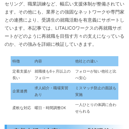
セリング、職業訓練など、幅広い支援体制が整備されてい
ます。その他にも、業界との強固なネットワークや専門家
との連携により、受講生の就職活動を有意義にサポートし
ています。本記事では、LITALICOワークスの再就職サポ
ートがどのように再就職を目指す方々の支えになっている
のか、その強みを詳細に検証していきます。
特徴
内容
他社との違い
定着支援が
就職後も6ヶ月以上の
フォローが短い他社と比
長い
フォロー
べ安心
求人紹介・職場実習
ミスマッチ防止の面談も
企業連携
あり
実施
一人ひとりの体調に合わ
柔軟な対応
曜日・時間調整OK
せられる