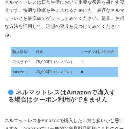
ネルマットレスは日常生活において重要な役割を果たす寝
具です。快適な睡眠を手に入れるためにも、最適なネルマ
ットレスを最安値でゲットしてみてください。是非、お得
な方法を活用して、理想の寝具を見つけてみてください
ね。
購入場所
料金
クーポン利用の可否
公式サイト
75,000円（シングル）
〇
Amazon
75,000円（シングル）
✖
ネルマットレスはAmazonで購入す
る場合はクーポン利用ができません
ネルマットレスをAmazonで購入したい方も多いかと思い
ますが、Amazonでは一般的な寝具製品同様に直接のクー