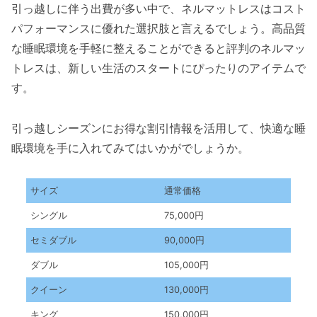
引っ越しに伴う出費が多い中で、ネルマットレスはコスト
パフォーマンスに優れた選択肢と言えるでしょう。高品質
な睡眠環境を手軽に整えることができると評判のネルマッ
トレスは、新しい生活のスタートにぴったりのアイテムで
す。
引っ越しシーズンにお得な割引情報を活用して、快適な睡
眠環境を手に入れてみてはいかがでしょうか。
サイズ
通常価格
シングル
75,000円
セミダブル
90,000円
ダブル
105,000円
クイーン
130,000円
キング
150,000円