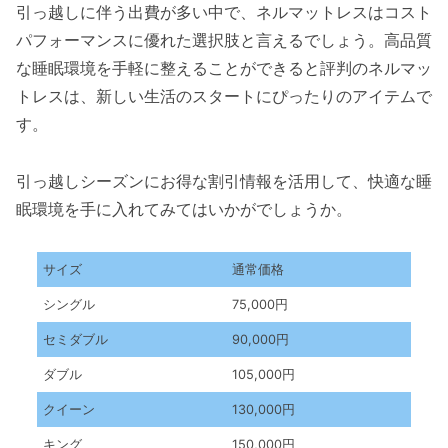
引っ越しに伴う出費が多い中で、ネルマットレスはコスト
パフォーマンスに優れた選択肢と言えるでしょう。高品質
な睡眠環境を手軽に整えることができると評判のネルマッ
トレスは、新しい生活のスタートにぴったりのアイテムで
す。
引っ越しシーズンにお得な割引情報を活用して、快適な睡
眠環境を手に入れてみてはいかがでしょうか。
サイズ
通常価格
シングル
75,000円
セミダブル
90,000円
ダブル
105,000円
クイーン
130,000円
キング
150,000円