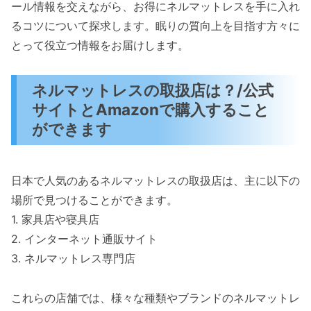
ール情報を交えながら、お得にネルマットレスを手に入れ
るコツについて探求します。眠りの質向上を目指す方々に
とって役立つ情報をお届けします。
ネルマットレスの取扱店は？/公式
サイトとAmazonで購入すること
ができます
日本で人気のあるネルマットレスの取扱店は、主に以下の
場所で見つけることができます。
1. 家具店や寝具店
2. インターネット通販サイト
3. ネルマットレス専門店
これらの店舗では、様々な種類やブランドのネルマットレ