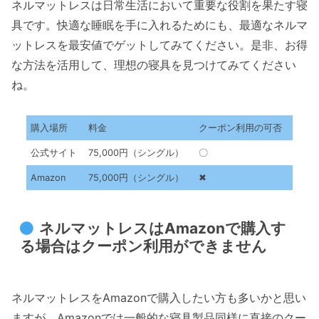
ネルマットレスは日常生活において重要な役割を果たす寝
具です。快適な睡眠を手に入れるためにも、最適なネルマ
ットレスを最安値でゲットしてみてください。是非、お得
な方法を活用して、理想の寝具を見つけてみてください
ね。
購入場所
料金
クーポン利用の可否
公式サイト
75,000円（シングル）
〇
Amazon
75,000円（シングル）
✖
ネルマットレスはAmazonで購入す
る場合はクーポン利用ができません
ネルマットレスをAmazonで購入したい方も多いかと思い
ますが、Amazonでは一般的な寝具製品同様に直接のクー