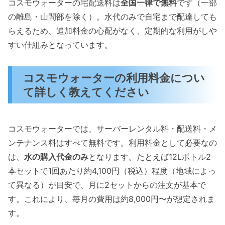
コスモウォーターの宅配送料は
全国一律で無料
です（一部
の離島・山間部を除く）。水代のみで自宅まで配達しても
らえるため、追加料金の心配がなく、定期的な利用がしや
すい仕組みとなっています。
コスモウォーターの利用料金につい
て詳しく教えてください
コスモウォーターでは、サーバーレンタル料・配送料・メ
ンテナンス料はすべて無料です。利用料金として必要なの
は、
水の購入代金のみ
となります。たとえば12Lボトル2
本セットで1回あたり約4,100円（税込）程度（地域によっ
て異なる）が目安で、月に2セットからの注文が基本で
す。これにより、毎月の費用は約8,000円〜が想定されま
す。