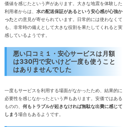
価値を感じたという声があります。大きな地震を体験した
利用者からは、
水の配送保証があるという安心感が心強か
った
との意見が寄せられています。日常的には使わなくて
も、非常時の備えとして大きな役割を果たしてくれると実
感しているようです。
悪い口コミ１・安心サービスは月額
は330円で安いけど一度も使うこと
はありませんでした
一度もサービスを利用する場面がなかったため、結果的に
必要性を感じなかったという声もあります。安価ではある
ものの、
何もトラブルが起きなければ無駄な出費に感じて
しまう
場合もあるようです。