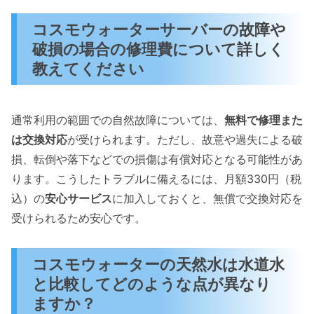
コスモウォーターサーバーの故障や
破損の場合の修理費について詳しく
教えてください
通常利用の範囲での自然故障については、
無料で修理また
は交換対応
が受けられます。ただし、故意や過失による破
損、転倒や落下などでの損傷は有償対応となる可能性があ
ります。こうしたトラブルに備えるには、月額330円（税
込）の
安心サービス
に加入しておくと、無償で交換対応を
受けられるため安心です。
コスモウォーターの天然水は水道水
と比較してどのような点が異なり
ますか？